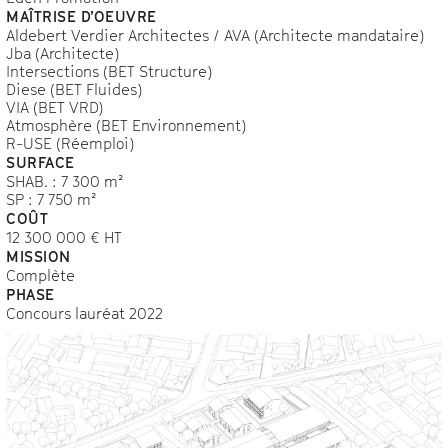
MAÎTRISE D’OEUVRE
Aldebert Verdier Architectes / AVA (Architecte mandataire)
Jba (Architecte)
Intersections (BET Structure)
Diese (BET Fluides)
VIA (BET VRD)
Atmosphère (BET Environnement)
R-USE (Réemploi)
SURFACE
SHAB. : 7 300 m²
SP : 7 750 m²
COÛT
12 300 000 € HT
MISSION
Complète
PHASE
Concours lauréat 2022